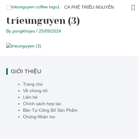
CÀ PHÊ TRIỀU NGUYÊN
trieunguyen (3)
By
pongkhojes
/
25/09/2024
GIỚI THIỆU
Trang chủ
Về chúng tôi
Liên hệ
Chính sách hợp tác
Bản Tự Công Bố Sản Phẩm
Chứng Nhận Iso