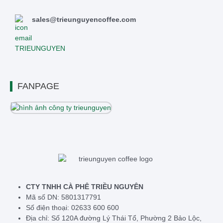
sales@trieunguyencoffee.com
FANPAGE
CTY TNHH CÀ PHÊ TRIỀU NGUYÊN
Mã số DN: 5801317791
Số điện thoại: 02633 600 600
Địa chỉ: Số 120A đường Lý Thái Tổ, Phường 2 Bảo Lộc,