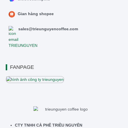
Gian hàng shopee
sales@trieunguyencoffee.com
FANPAGE
CTY TNHH CÀ PHÊ TRIỀU NGUYÊN