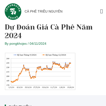
CÀ PHÊ TRIỀU NGUYÊN
Dự Đoán Giá Cà Phê Năm
2024
By
pongkhojes
/
04/11/2024