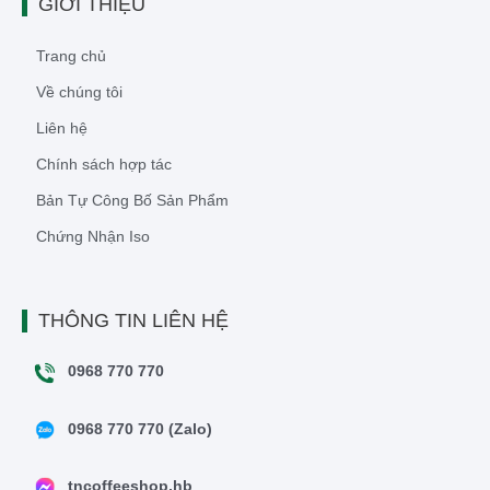
GIỚI THIỆU
Trang chủ
Về chúng tôi
Liên hệ
Chính sách hợp tác
Bản Tự Công Bố Sản Phẩm
Chứng Nhận Iso
THÔNG TIN LIÊN HỆ
0968 770 770
0968 770 770 (Zalo)
tncoffeeshop.hb