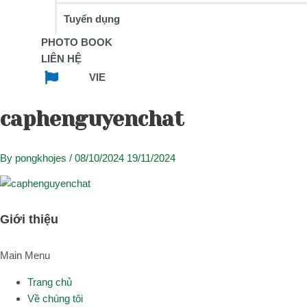
Tuyển dụng
PHOTO BOOK
LIÊN HỆ
VIE
caphenguyenchat
By
pongkhojes
/
08/10/2024
19/11/2024
Giới thiệu
Main Menu
Trang chủ
Về chúng tôi