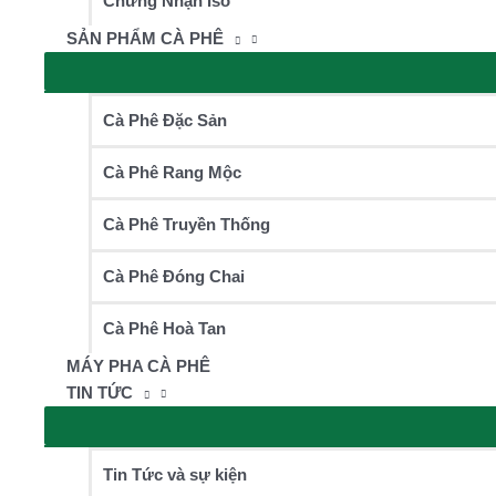
Chứng Nhận Iso
SẢN PHẨM CÀ PHÊ
Cà Phê Đặc Sản
Cà Phê Rang Mộc
Cà Phê Truyền Thống
Cà Phê Đóng Chai
Cà Phê Hoà Tan
MÁY PHA CÀ PHÊ
TIN TỨC
Tin Tức và sự kiện