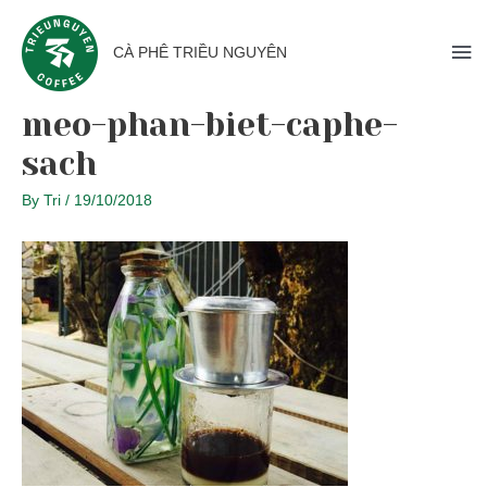
CÀ PHÊ TRIỀU NGUYÊN
meo-phan-biet-caphe-
sach
By
Tri
/
19/10/2018