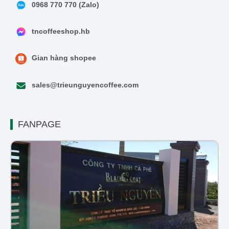
0968 770 770 (Zalo)
tncoffeeshop.hb
Gian hàng shopee
sales@trieunguyencoffee.com
FANPAGE