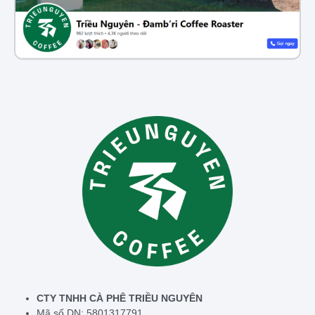
CTY TNHH CÀ PHÊ TRIỀU NGUYÊN
Mã số DN: 5801317791