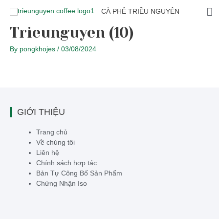
CÀ PHÊ TRIỀU NGUYÊN
Trieunguyen (10)
By
pongkhojes
/
03/08/2024
GIỚI THIỆU
Trang chủ
Về chúng tôi
Liên hệ
Chính sách hợp tác
Bản Tự Công Bố Sản Phẩm
Chứng Nhận Iso