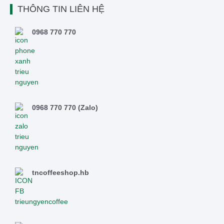
THÔNG TIN LIÊN HỆ
0968 770 770
0968 770 770 (Zalo)
tncoffeeshop.hb