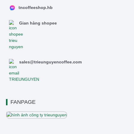
tncoffeeshop.hb
Gian hàng shopee
sales@trieunguyencoffee.com
FANPAGE