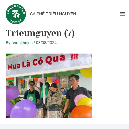
CÀ PHÊ TRIỀU NGUYÊN
Trieunguyen (7)
By
pongkhojes
/
03/08/2024