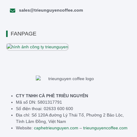
sales@trieunguyencoffee.com
FANPAGE
CTY TNHH CÀ PHÊ TRIỀU NGUYÊN
Mã số DN: 5801317791
Số điện thoại: 02633 600 600
Địa chỉ: Số 120A đường Lý Thái Tổ, Phường 2 Bảo Lộc,
Tỉnh Lâm Đồng, Việt Nam
Website:
caphetrieunguyen.com
–
trieunguyencoffee.com