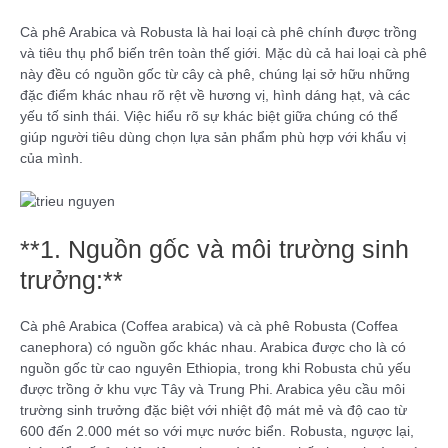
Cà phê Arabica và Robusta là hai loại cà phê chính được trồng
và tiêu thụ phổ biến trên toàn thế giới. Mặc dù cả hai loại cà phê
này đều có nguồn gốc từ cây cà phê, chúng lại sở hữu những
đặc điểm khác nhau rõ rệt về hương vị, hình dáng hạt, và các
yếu tố sinh thái. Việc hiểu rõ sự khác biệt giữa chúng có thể
giúp người tiêu dùng chọn lựa sản phẩm phù hợp với khẩu vị
của mình.
**1. Nguồn gốc và môi trường sinh
trưởng:**
Cà phê Arabica (Coffea arabica) và cà phê Robusta (Coffea
canephora) có nguồn gốc khác nhau. Arabica được cho là có
nguồn gốc từ cao nguyên Ethiopia, trong khi Robusta chủ yếu
được trồng ở khu vực Tây và Trung Phi. Arabica yêu cầu môi
trường sinh trưởng đặc biệt với nhiệt độ mát mẻ và độ cao từ
600 đến 2.000 mét so với mực nước biển. Robusta, ngược lại,