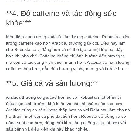
**4. Độ caffeine và tác động sức
khỏe:**
Một điểm quan trọng khác là hàm lượng caffeine. Robusta chứa
lượng caffeine cao hơn Arabica, thường gấp đôi. Điều này làm
cho Robusta có vị đắng hơn và có thể tạo ra một lớp bọt dày
hơn khi pha chế. Caffeine không chỉ ảnh hưởng đến hương vị
mà còn có tác động kích thích mạnh hơn. Arabica có hàm lượng
caffeine thấp hơn, dẫn đến hương vị nhẹ nhàng và tinh tế hơn.
**5. Giá cả và sản lượng:**
Arabica thường có giá cao hơn so với Robusta, một phần vì
điều kiện sinh trưởng khó khăn và chi phí chăm sóc cao hơn.
Arabica cũng có sản lượng thấp hơn so với Robusta, làm cho nó
trở thành một loại cà phê đắt tiền hơn. Robusta dễ trồng và có
năng suất cao hơn, đồng thời khả năng chống chịu tốt hơn với
sâu bệnh và điều kiện khí hậu khắc nghiệt.