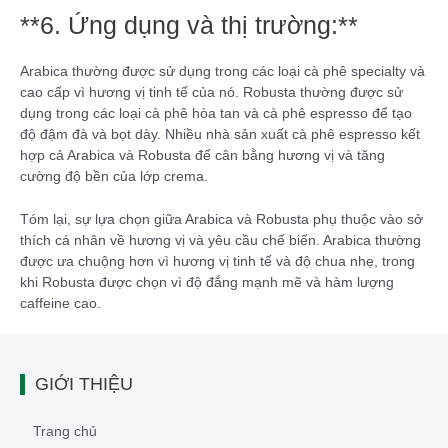
**6. Ứng dụng và thị trường:**
Arabica thường được sử dụng trong các loại cà phê specialty và
cao cấp vì hương vị tinh tế của nó. Robusta thường được sử
dụng trong các loại cà phê hòa tan và cà phê espresso để tạo
độ đậm đà và bọt dày. Nhiều nhà sản xuất cà phê espresso kết
hợp cả Arabica và Robusta để cân bằng hương vị và tăng
cường độ bền của lớp crema.
Tóm lại, sự lựa chọn giữa Arabica và Robusta phụ thuộc vào sở
thích cá nhân về hương vị và yêu cầu chế biến. Arabica thường
được ưa chuộng hơn vì hương vị tinh tế và độ chua nhẹ, trong
khi Robusta được chọn vì độ đắng mạnh mẽ và hàm lượng
caffeine cao.
GIỚI THIỆU
Trang chủ