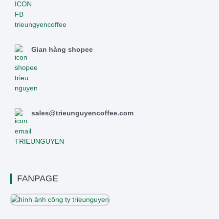
Gian hàng shopee
sales@trieunguyencoffee.com
FANPAGE