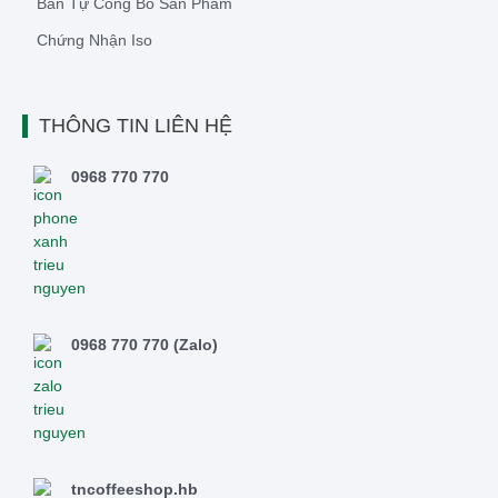
Bản Tự Công Bố Sản Phẩm
Chứng Nhận Iso
THÔNG TIN LIÊN HỆ
0968 770 770
0968 770 770 (Zalo)
tncoffeeshop.hb