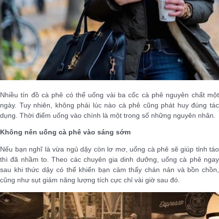
Nhiều tín đồ cà phê có thể uống vài ba cốc cà phê nguyên chất một
ngày. Tuy nhiên, không phải lúc nào cà phê cũng phát huy đúng tác
dụng. Thời điểm uống vào chính là một trong số những nguyên nhân.
Không nên uống cà phê vào sáng sớm
Nếu bạn nghĩ là vừa ngủ dậy còn lơ mơ, uống cà phê sẽ giúp tỉnh táo
thì đã nhầm to. Theo các chuyên gia dinh dưỡng, uống cà phê ngay
sau khi thức dậy có thể khiến bạn cảm thấy chán nản và bồn chồn,
cũng như sụt giảm năng lượng tích cực chỉ vài giờ sau đó.