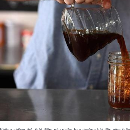
Không những thế, thời điểm này nhiều bạn thường bắt đầu cảm thấy