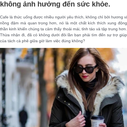
không ảnh hưởng đến sức khỏe.
Cafe là thức uống được nhiều người yêu thích, không chỉ bởi hương vị
nồng đậm mà quan trọng hơn, nó là một chất kích thích xung động
thần kinh khiến chúng ta cảm thấy thoải mái, tỉnh táo và tập trung hơn.
Thừa nhận đi, đã có không dưới đôi lần bạn phải tìm đến sự trợ giúp
của tách cà phê giữa giờ làm việc đúng không?