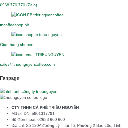
0968 770 770 (Zalo)
tncoffeeshop.hb
Gian hàng shopee
sales@trieunguyencoffee.com
Fanpage
CTY TNHH CÀ PHÊ TRIỀU NGUYÊN
Mã số DN: 5801317791
Số điện thoại: 02633 600 600
Địa chỉ: Số 120A đường Lý Thái Tổ, Phường 2 Bảo Lộc, Tỉnh