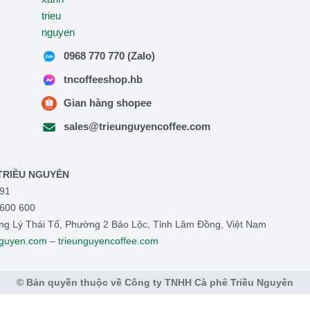
0968 770 770 (Zalo)
tncoffeeshop.hb
Gian hàng shopee
sales@trieunguyencoffee.com
TRIỀU NGUYÊN
91
 600 600
ờng Lý Thái Tổ, Phường 2 Bảo Lộc, Tỉnh Lâm Đồng, Việt Nam
nguyen.com
–
trieunguyencoffee.com
© Bản quyền thuộc về Công ty TNHH Cà phê Triều Nguyên