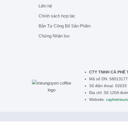
Liên hệ
Chính sách hợp tác
Bản Tự Công Bố Sản Phẩm
Chứng Nhận Iso
CTY TNHH CÀ PHÊ 
Mã số DN: 58013177
Số điện thoại: 02633
Địa chỉ: Số 120A đư
Website:
caphetrieu