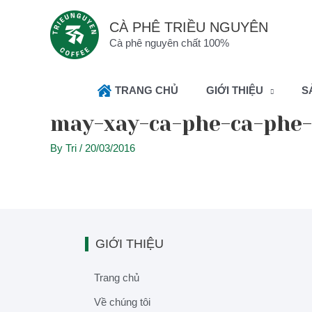
CÀ PHÊ TRIỀU NGUYÊN
Cà phê nguyên chất 100%
TRANG CHỦ
GIỚI THIỆU
S
may-xay-ca-phe-ca-phe-
By
Tri
/
20/03/2016
GIỚI THIỆU
Trang chủ
Về chúng tôi