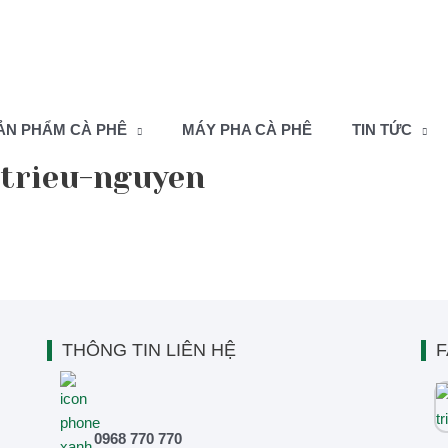
ẢN PHẨM CÀ PHÊ
MÁY PHA CÀ PHÊ
TIN TỨC
trieu-nguyen
THÔNG TIN LIÊN HỆ
F
0968 770 770