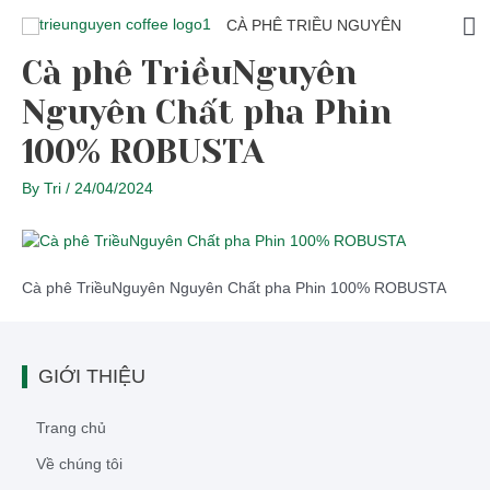
CÀ PHÊ TRIỀU NGUYÊN
Cà phê TriềuNguyên
Nguyên Chất pha Phin
100% ROBUSTA
By
Tri
/
24/04/2024
Cà phê TriềuNguyên Nguyên Chất pha Phin 100% ROBUSTA
GIỚI THIỆU
Trang chủ
Về chúng tôi