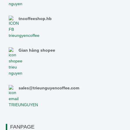
tncoffeeshop.hb
Gian hàng shopee
sales@trieunguyencoffee.com
FANPAGE