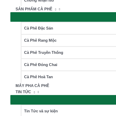
Chứng Nhận Iso
SẢN PHẨM CÀ PHÊ
Cà Phê Đặc Sản
Cà Phê Rang Mộc
Cà Phê Truyền Thống
Cà Phê Đóng Chai
Cà Phê Hoà Tan
MÁY PHA CÀ PHÊ
TIN TỨC
Tin Tức và sự kiện