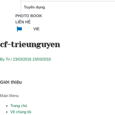
Tuyển dụng
PHOTO BOOK
LIÊN HỆ
VIE
cf-trieunguyen
By
Tri
/
23/03/2016
23/03/2016
Giới thiệu
Main Menu
Trang chủ
Về chúng tôi