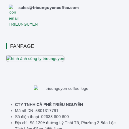
sales@trieunguyencoffee.com
FANPAGE
CTY TNHH CÀ PHÊ TRIỀU NGUYÊN
Mã số DN: 5801317791
Số điện thoại: 02633 600 600
Địa chỉ: Số 120A đường Lý Thái Tổ, Phường 2 Bảo Lộc,
Tỉnh Lâm Đồng, Việt Nam