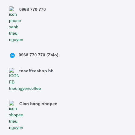
0968 770 770
0968 770 770 (Zalo)
tncoffeeshop.hb
Gian hàng shopee