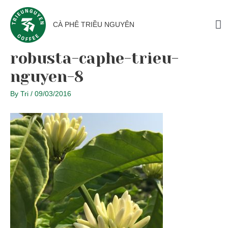
CÀ PHÊ TRIỀU NGUYÊN
robusta-caphe-trieu-
nguyen-8
By
Tri
/
09/03/2016