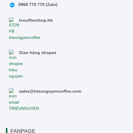
0968 770 770 (Zalo)
tncoffeeshop.hb
Gian hàng shopee
sales@trieunguyencoffee.com
FANPAGE