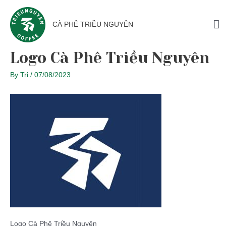
CÀ PHÊ TRIỀU NGUYÊN
Logo Cà Phê Triều Nguyên
By
Tri
/
07/08/2023
Logo Cà Phê Triều Nguyên