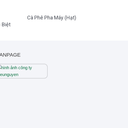
Cà Phê Pha Máy (Hạt)
 Biệt
ANPAGE