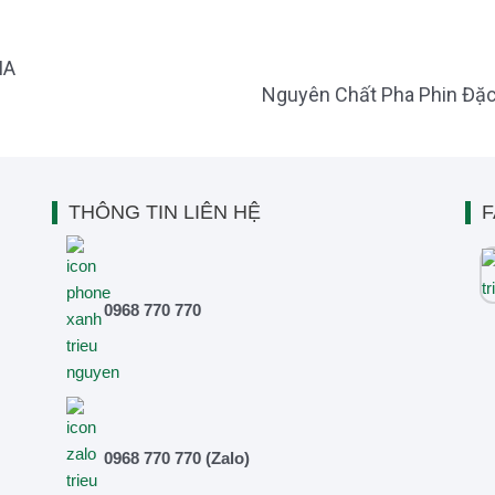
IA
Nguyên Chất Pha Phin Đặc
THÔNG TIN LIÊN HỆ
F
0968 770 770
0968 770 770 (Zalo)