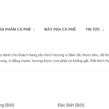
ẢN PHẨM CÀ PHÊ
MÁY PHA CÀ PHÊ
TIN TỨC
 dành cho khách hàng yêu thích hương vị đậm đà, thơm béo, rất thí
ng, vị đắng mạnh, hương thơm vừa phải và không gắt. Rất thích hợp
g (Bột)
Đặc Biệt (Bột)