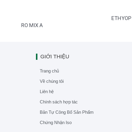
ETHYOP
RO MIX A
GIỚI THIỆU
Trang chủ
Về chúng tôi
Liên hệ
Chính sách hợp tác
Bản Tự Công Bố Sản Phẩm
Chứng Nhận Iso