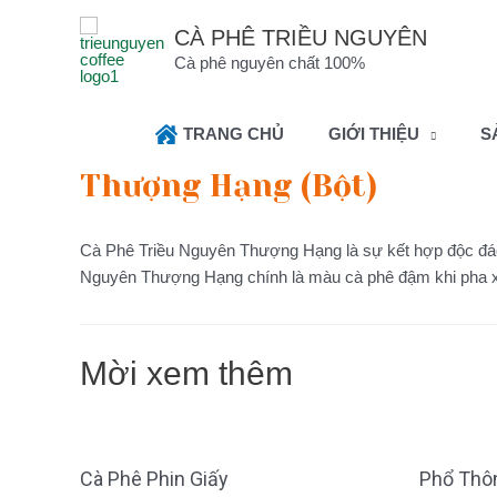
CÀ PHÊ TRIỀU NGUYÊN
Cà phê nguyên chất 100%
TRANG CHỦ
GIỚI THIỆU
S
Thượng Hạng (Bột)
Cà Phê Triều Nguyên Thượng Hạng là sự kết hợp độc đáo
Nguyên Thượng Hạng chính là màu cà phê đậm khi pha xo
Mời xem thêm
Cà Phê Phin Giấy
Phổ Thôn