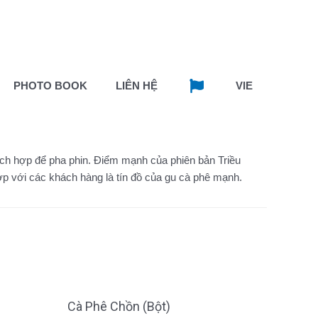
PHOTO BOOK
LIÊN HỆ
VIE
ch hợp để pha phin. Điểm mạnh của phiên bản Triều
 với các khách hàng là tín đồ của gu cà phê mạnh.
Cà Phê Chồn (Bột)