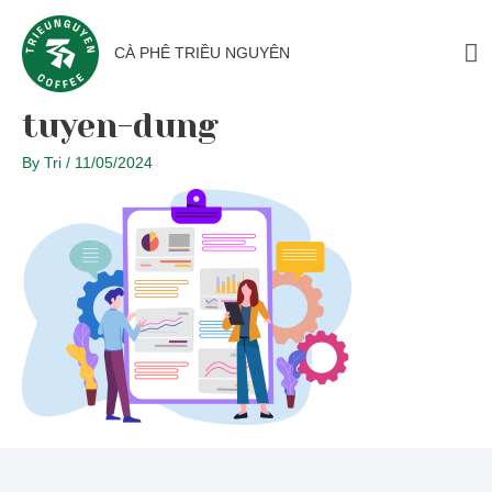
CÀ PHÊ TRIỀU NGUYÊN
tuyen-dung
By
Tri
/
11/05/2024