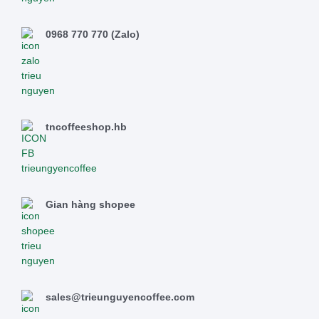
0968 770 770 (Zalo)
tncoffeeshop.hb
Gian hàng shopee
sales@trieunguyencoffee.com