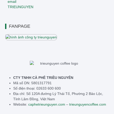
FANPAGE
CTY TNHH CÀ PHÊ TRIỀU NGUYÊN
Mã số DN: 5801317791
Số điện thoại: 02633 600 600
Địa chỉ: Số 120A đường Lý Thái Tổ, Phường 2 Bảo Lộc,
Tỉnh Lâm Đồng, Việt Nam
Website:
caphetrieunguyen.com
–
trieunguyencoffee.com