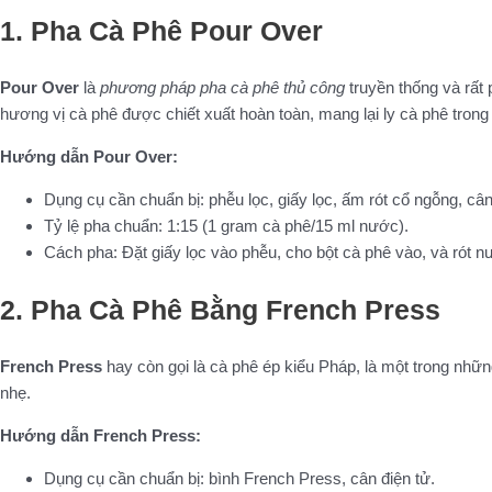
1. Pha Cà Phê Pour Over
Pour Over
là
phương pháp pha cà phê thủ công
truyền thống và rất
hương vị cà phê được chiết xuất hoàn toàn, mang lại ly cà phê trong
Hướng dẫn Pour Over:
Dụng cụ cần chuẩn bị: phễu lọc, giấy lọc, ấm rót cổ ngỗng, cân
Tỷ lệ pha chuẩn: 1:15 (1 gram cà phê/15 ml nước).
Cách pha: Đặt giấy lọc vào phễu, cho bột cà phê vào, và rót n
2. Pha Cà Phê Bằng French Press
French Press
hay còn gọi là cà phê ép kiểu Pháp, là một trong nhữ
nhẹ.
Hướng dẫn French Press:
Dụng cụ cần chuẩn bị: bình French Press, cân điện tử.