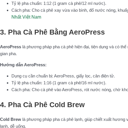
Tỷ lệ pha chuẩn: 1:12 (1 gram cà phê/12 ml nước).
Cách pha: Cho cà phê xay vừa vào bình, đổ nước nóng, khuấy
Nhất Việt Nam
3. Pha Cà Phê Bằng AeroPress
AeroPress
là phương pháp pha cà phê hiện đại, tiện dụng và có thể
gian pha.
Hướng dẫn AeroPress:
Dụng cụ cần chuẩn bị: AeroPress, giấy lọc, cân điện tử.
Tỷ lệ pha chuẩn: 1:16 (1 gram cà phê/16 ml nước).
Cách pha: Cho cà phê vào AeroPress, rót nước nóng, chờ khoản
4. Pha Cà Phê Cold Brew
Cold Brew
là phương pháp pha cà phê lạnh, giúp chiết xuất hương 
lạnh, dễ uống.