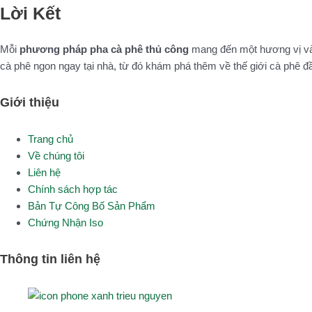
Lời Kết
Mỗi
phương pháp pha cà phê thủ công
mang đến một hương vị và 
cà phê ngon ngay tại nhà, từ đó khám phá thêm về thế giới cà phê 
Giới thiệu
Main
Trang chủ
Menu
Về chúng tôi
Liên hệ
Chính sách hợp tác
Bản Tự Công Bố Sản Phẩm
Chứng Nhận Iso
Thông tin liên hệ