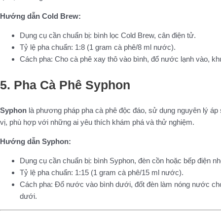
Hướng dẫn Cold Brew:
Dụng cụ cần chuẩn bị: bình lọc Cold Brew, cân điện tử.
Tỷ lệ pha chuẩn: 1:8 (1 gram cà phê/8 ml nước).
Cách pha: Cho cà phê xay thô vào bình, đổ nước lạnh vào, khuấ
5. Pha Cà Phê Syphon
Syphon
là phương pháp pha cà phê độc đáo, sử dụng nguyên lý áp 
vị, phù hợp với những ai yêu thích khám phá và thử nghiệm.
Hướng dẫn Syphon:
Dụng cụ cần chuẩn bị: bình Syphon, đèn cồn hoặc bếp điện nh
Tỷ lệ pha chuẩn: 1:15 (1 gram cà phê/15 ml nước).
Cách pha: Đổ nước vào bình dưới, đốt đèn làm nóng nước cho đ
dưới.