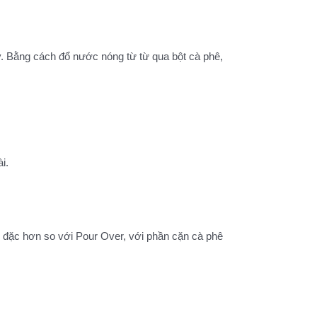
y. Bằng cách đổ nước nóng từ từ qua bột cà phê,
i.
m đặc hơn so với Pour Over, với phần cặn cà phê