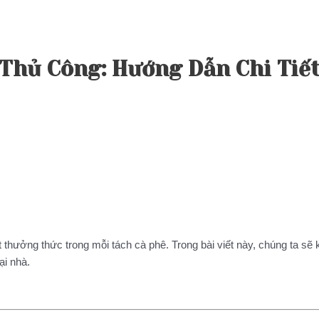
Thủ Công: Hướng Dẫn Chi Tiết
t thưởng thức trong mỗi tách cà phê. Trong bài viết này, chúng ta s
ại nhà.