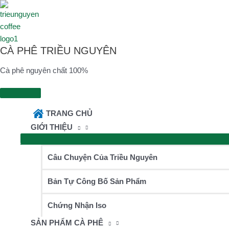
Skip
to
content
CÀ PHÊ TRIỀU NGUYÊN
Cà phê nguyên chất 100%
Main
Menu
TRANG CHỦ
GIỚI THIỆU
Câu Chuyện Của Triều Nguyên
Bản Tự Công Bố Sản Phẩm
Chứng Nhận Iso
SẢN PHẨM CÀ PHÊ