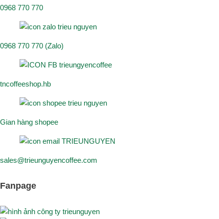
0968 770 770
0968 770 770 (Zalo)
tncoffeeshop.hb
Gian hàng shopee
sales@trieunguyencoffee.com
Fanpage