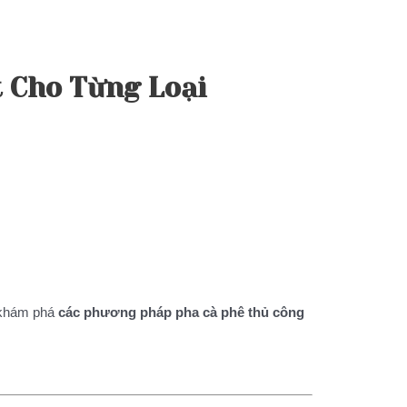
 Cho Từng Loại
ẽ khám phá
các phương pháp pha cà phê thủ công