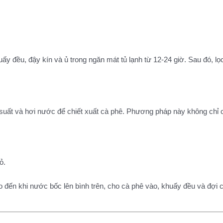
y đều, đậy kín và ủ trong ngăn mát tủ lạnh từ 12-24 giờ. Sau đó, lọ
suất và hơi nước để chiết xuất cà phê. Phương pháp này không chỉ 
ỏ.
ến khi nước bốc lên bình trên, cho cà phê vào, khuấy đều và đợi chi