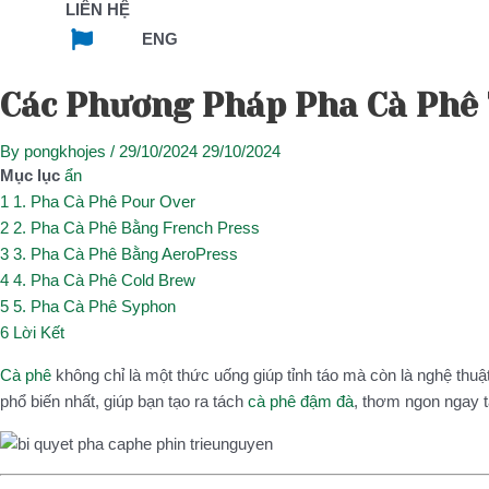
LIÊN HỆ
ENG
Các Phương Pháp Pha Cà Phê 
By
pongkhojes
/
29/10/2024
29/10/2024
Mục lục
ẩn
1
1. Pha Cà Phê Pour Over
2
2. Pha Cà Phê Bằng French Press
3
3. Pha Cà Phê Bằng AeroPress
4
4. Pha Cà Phê Cold Brew
5
5. Pha Cà Phê Syphon
6
Lời Kết
Cà phê
không chỉ là một thức uống giúp tỉnh táo mà còn là nghệ thuậ
phổ biến nhất, giúp bạn tạo ra tách
cà phê đậm đà
, thơm ngon ngay t