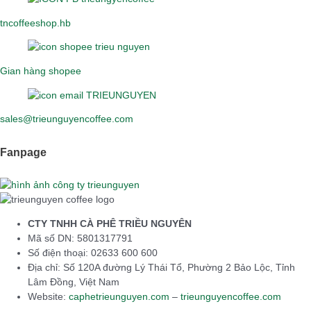
tncoffeeshop.hb
Gian hàng shopee
sales@trieunguyencoffee.com
Fanpage
CTY TNHH CÀ PHÊ TRIỀU NGUYÊN
Mã số DN: 5801317791
Số điện thoại: 02633 600 600
Địa chỉ: Số 120A đường Lý Thái Tổ, Phường 2 Bảo Lộc, Tỉnh
Lâm Đồng, Việt Nam
Website:
caphetrieunguyen.com
–
trieunguyencoffee.com