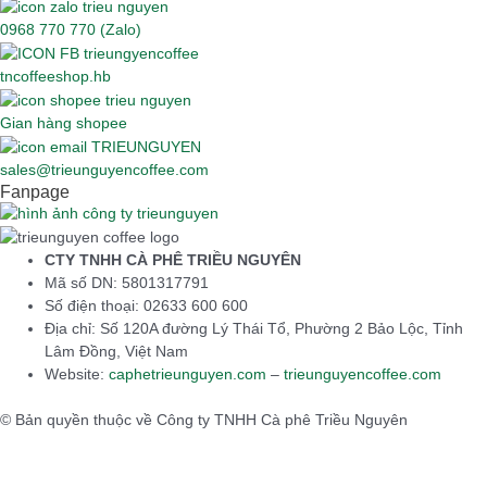
0968 770 770 (Zalo)
tncoffeeshop.hb
Gian hàng shopee
sales@trieunguyencoffee.com
Fanpage
CTY TNHH CÀ PHÊ TRIỀU NGUYÊN
Mã số DN: 5801317791
Số điện thoại: 02633 600 600
Địa chỉ: Số 120A đường Lý Thái Tổ, Phường 2 Bảo Lộc, Tỉnh
Lâm Đồng, Việt Nam
Website:
caphetrieunguyen.com
–
trieunguyencoffee.com
© Bản quyền thuộc về Công ty TNHH Cà phê Triều Nguyên