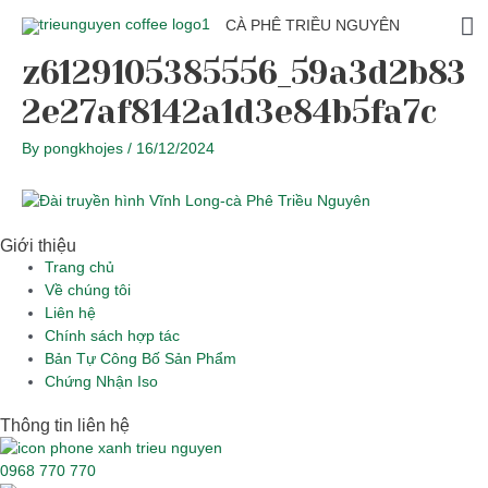
Skip
Ma
CÀ PHÊ TRIỀU NGUYÊN
to
content
z6129105385556_59a3d2b83
M
2e27af8142a1d3e84b5fa7c
By
pongkhojes
/
16/12/2024
Giới thiệu
Main
Trang chủ
Menu
Về chúng tôi
Liên hệ
Chính sách hợp tác
Bản Tự Công Bố Sản Phẩm
Chứng Nhận Iso
Thông tin liên hệ
0968 770 770