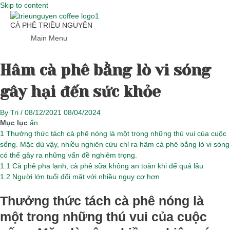
Skip to content
CÀ PHÊ TRIỀU NGUYÊN
Main Menu
Hâm cà phê bằng lò vi sóng
gây hại đến sức khỏe
By
Tri
/
08/12/2021
08/04/2024
Mục lục
ẩn
1
Thưởng thức tách cà phê nóng là một trong những thú vui của cuộc
sống. Mặc dù vậy, nhiều nghiên cứu chỉ ra hâm cà phê bằng lò vi sóng
có thể gây ra những vấn đề nghiêm trọng.
1.1
Cà phê pha lạnh, cà phê sữa không an toàn khi để quá lâu
1.2
Người lớn tuổi đối mặt với nhiều nguy cơ hơn
Thưởng thức tách cà phê nóng là
một trong những thú vui của cuộc