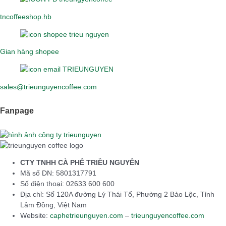
tncoffeeshop.hb
Gian hàng shopee
sales@trieunguyencoffee.com
Fanpage
CTY TNHH CÀ PHÊ TRIỀU NGUYÊN
Mã số DN: 5801317791
Số điện thoại: 02633 600 600
Địa chỉ: Số 120A đường Lý Thái Tổ, Phường 2 Bảo Lộc, Tỉnh
Lâm Đồng, Việt Nam
Website:
caphetrieunguyen.com
–
trieunguyencoffee.com