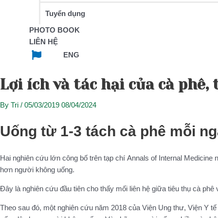
Tuyển dụng
PHOTO BOOK
LIÊN HỆ
ENG
Lợi ích và tác hại của cà phê
By
Tri
/
05/03/2019
08/04/2024
Uống từ 1-3 tách cà phê mỗi n
Hai nghiên cứu lớn công bố trên tạp chí Annals of Internal Medicin
hơn người không uống.
Đây là nghiên cứu đầu tiên cho thấy mối liên hệ giữa tiêu thụ cà ph
Theo sau đó, một nghiên cứu năm 2018 của Viện Ung thư, Viện Y t