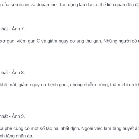
 của serotonin và dopamine. Tác dụng lâu dài có thể liên quan đến 
 xơ gan, viêm gan C và giảm nguy cơ ung thư gan. Những người có 
khô mắt, giảm nguy cơ bệnh gout, chống nhiễm trùng, thậm chí có k
 phê cũng có một số tác hại nhất định. Ngoài việc làm tăng huyết áp
nh tăng nhãn áp.