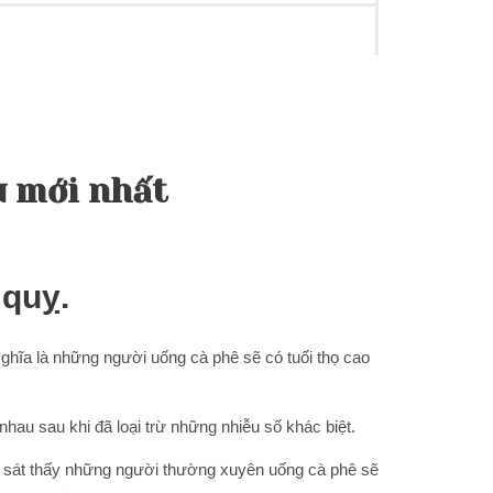
u mới nhất
 quỵ.
Nghĩa là những người uống cà phê sẽ có tuổi thọ cao
hau sau khi đã loại trừ những nhiễu số khác biệt.
n sát thấy những người thường xuyên uống cà phê sẽ