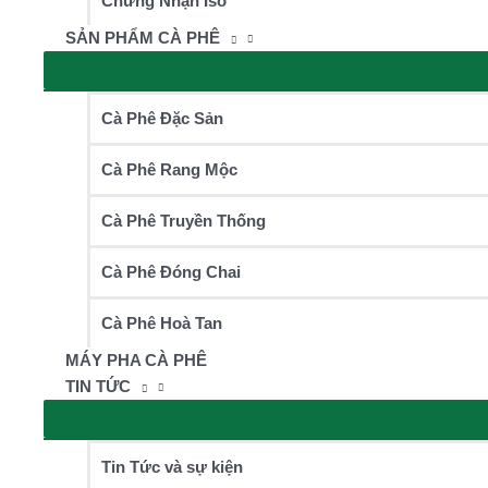
Chứng Nhận Iso
SẢN PHẨM CÀ PHÊ
Cà Phê Đặc Sản
Cà Phê Rang Mộc
Cà Phê Truyền Thống
Cà Phê Đóng Chai
Cà Phê Hoà Tan
MÁY PHA CÀ PHÊ
TIN TỨC
Tin Tức và sự kiện