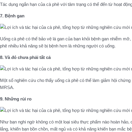
Tác dụng ngắn hạn của cà phê với tâm trạng có thể đến từ hoạt động
7. Bệnh gan
Uống cà phê có thể bảo vệ lá gan của bạn khỏi bệnh gan nhiễm mỡ,
phê nhiều khả năng sẽ bị bệnh hơn là những người có uống.
8. Và đó chưa phải tất cả
Một số nghiên cứu cho thấy uống cà phê có thể làm giảm hội chứng 
MRSA.
9. Những rủi ro
Như bạn nghi ngờ không có một loại siêu thực phẩm nào hoàn hảo, cà
lắng, khiến bạn bồn chồn, mất ngủ và có khả năng khiến bạn mắc bệ