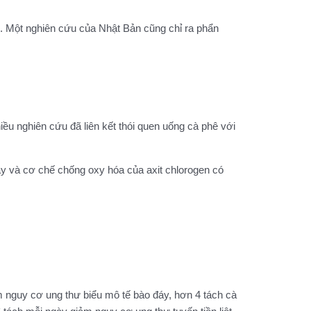
ố. Một nghiên cứu của Nhật Bản cũng chỉ ra phẩn
ều nghiên cứu đã liên kết thói quen uống cà phê với
y và cơ chế chống oxy hóa của axit chlorogen có
 nguy cơ ung thư biểu mô tế bào đáy, hơn 4 tách cà