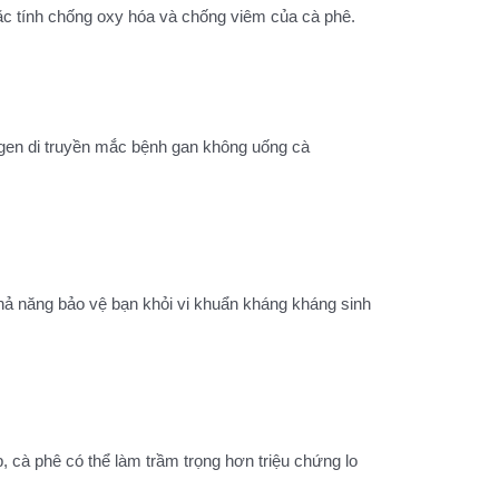
đặc tính chống oxy hóa và chống viêm của cà phê.
gen di truyền mắc bệnh gan không uống cà
hả năng bảo vệ bạn khỏi vi khuẩn kháng kháng sinh
, cà phê có thể làm trầm trọng hơn triệu chứng lo