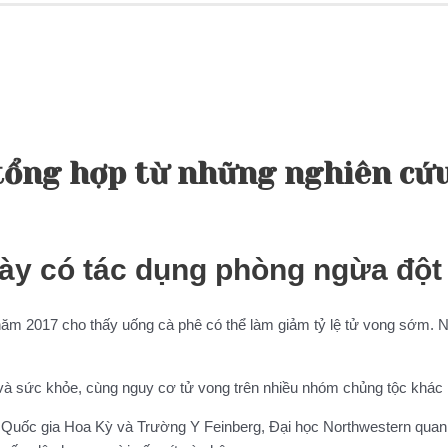
, tổng hợp từ những nghiên cứ
gày có tác dụng phòng ngừa đột
e năm 2017 cho thấy uống cà phê có thể làm giảm tỷ lệ tử vong sớm. 
ê và sức khỏe, cùng nguy cơ tử vong trên nhiều nhóm chủng tộc khác n
ế Quốc gia Hoa Kỳ và Trường Y Feinberg, Đại học Northwestern qua