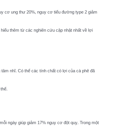
guy cơ ung thư 20%, nguy cơ tiểu đường type 2 giảm
 hiểu thêm từ các nghiên cứu cập nhật nhất về lợi
tâm nhĩ. Có thể các tính chất có lợi của cà phê đã
thể.
 mỗi ngày giúp giảm 17% nguy cơ đột quỵ. Trong một