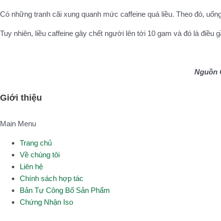
Có những tranh cãi xung quanh mức caffeine quá liều. Theo đó, uống 
Tuy nhiên, liều caffeine gây chết người lên tới 10 gam và đó là điề
Nguồn G
Giới thiệu
Main Menu
Trang chủ
Về chúng tôi
Liên hệ
Chính sách hợp tác
Bản Tự Công Bố Sản Phẩm
Chứng Nhận Iso