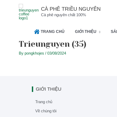
CÀ PHÊ TRIỀU NGUYÊN
Cà phê nguyên chất 100%
TRANG CHỦ
GIỚI THIỆU
SẢ
Trieunguyen (35)
By
pongkhojes
/
03/08/2024
GIỚI THIỆU
Trang chủ
Về chúng tôi