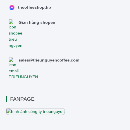
tncoffeeshop.hb
Gian hàng shopee
sales@trieunguyencoffee.com
FANPAGE