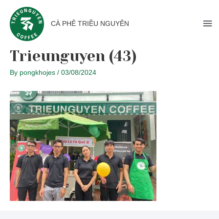
CÀ PHÊ TRIỀU NGUYÊN
Trieunguyen (43)
By
pongkhojes
/
03/08/2024