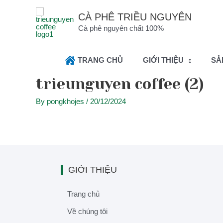
CÀ PHÊ TRIỀU NGUYÊN
Cà phê nguyên chất 100%
TRANG CHỦ
GIỚI THIỆU
SẢ
trieunguyen coffee (2)
By
pongkhojes
/
20/12/2024
GIỚI THIỆU
Trang chủ
Về chúng tôi