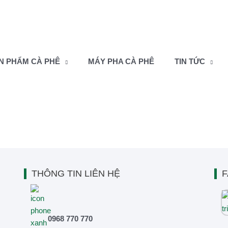
N PHẨM CÀ PHÊ
MÁY PHA CÀ PHÊ
TIN TỨC
THÔNG TIN LIÊN HỆ
F
0968 770 770