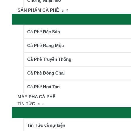
Chứng Nhận Iso
SẢN PHẨM CÀ PHÊ
Cà Phê Đặc Sản
Cà Phê Rang Mộc
Cà Phê Truyền Thống
Cà Phê Đóng Chai
Cà Phê Hoà Tan
MÁY PHA CÀ PHÊ
TIN TỨC
Tin Tức và sự kiện