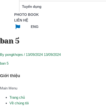
Tuyển dụng
PHOTO BOOK
LIÊN HỆ
ENG
ban 5
By
pongkhojes
/
13/09/2024
13/09/2024
ban 5
Giới thiệu
Main Menu
Trang chủ
Về chúng tôi