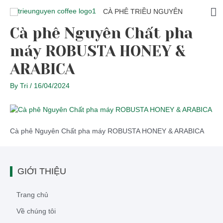
CÀ PHÊ TRIỀU NGUYÊN
Cà phê Nguyên Chất pha
máy ROBUSTA HONEY &
ARABICA
By
Tri
/
16/04/2024
Cà phê Nguyên Chất pha máy ROBUSTA HONEY & ARABICA
GIỚI THIỆU
Trang chủ
Về chúng tôi