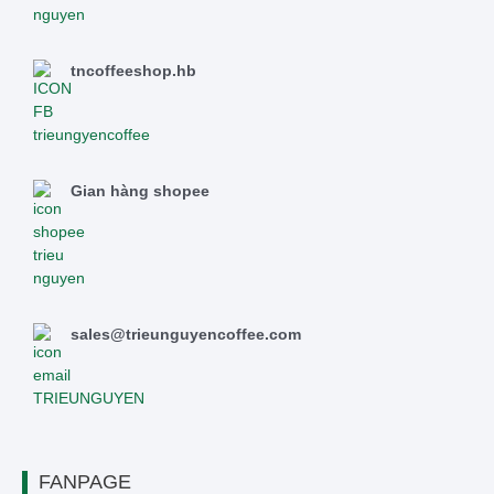
tncoffeeshop.hb
Gian hàng shopee
sales@trieunguyencoffee.com
FANPAGE