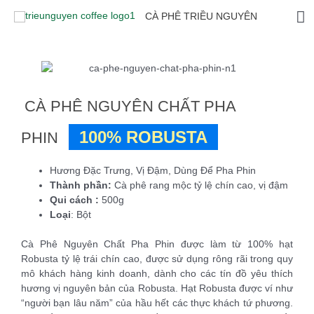
CÀ PHÊ TRIỀU NGUYÊN
CÀ PHÊ NGUYÊN CHẤT PHA
100% ROBUSTA
PHIN
Hương Đặc Trưng, Vị Đậm, Dùng Để Pha Phin
Thành phần:
Cà phê rang mộc tỷ lệ chín cao, vị đậm
Qui cách :
500g
Loại
: Bột
Cà Phê Nguyên Chất Pha Phin được làm từ 100% hạt
Robusta tỷ lệ trái chín cao, được sử dụng rông rãi trong quy
mô khách hàng kinh doanh, dành cho các tín đồ yêu thích
hương vị nguyên bản của Robusta. Hạt Robusta được ví như
“người bạn lâu năm” của hầu hết các thực khách tứ phương.