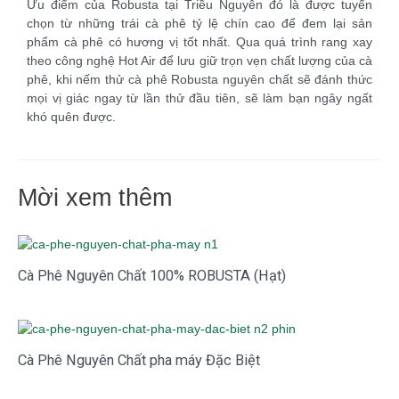
Ưu điểm của Robusta tại Triều Nguyên đó là được tuyển
chọn từ những trái cà phê tỷ lệ chín cao để đem lại sản
phẩm cà phê có hương vị tốt nhất. Qua quá trình rang xay
theo công nghệ Hot Air để lưu giữ trọn vẹn chất lượng của cà
phê, khi nếm thử cà phê Robusta nguyên chất sẽ đánh thức
mọi vị giác ngay từ lần thử đầu tiên, sẽ làm bạn ngây ngất
khó quên được.
Mời xem thêm
Cà Phê Nguyên Chất 100% ROBUSTA (Hạt)
Cà Phê Nguyên Chất pha máy Đặc Biệt