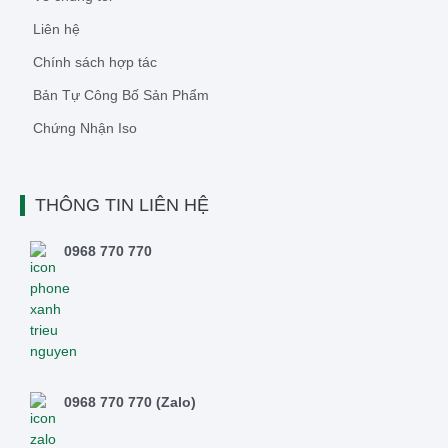
Liên hệ
Chính sách hợp tác
Bản Tự Công Bố Sản Phẩm
Chứng Nhận Iso
THÔNG TIN LIÊN HỆ
0968 770 770
0968 770 770 (Zalo)