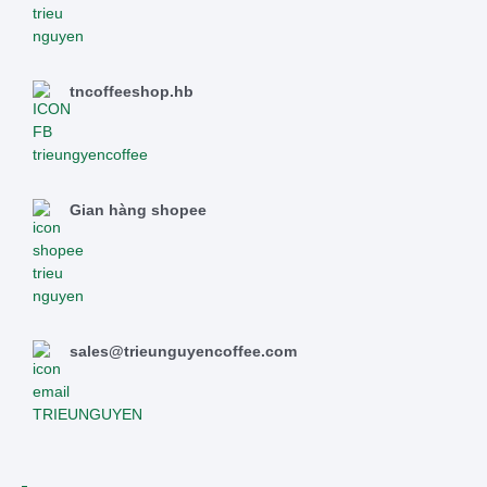
tncoffeeshop.hb
Gian hàng shopee
sales@trieunguyencoffee.com