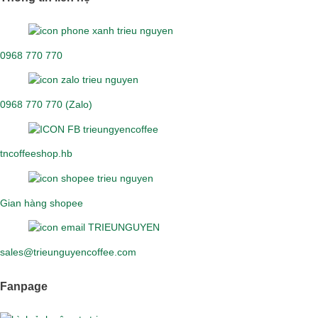
0968 770 770
0968 770 770 (Zalo)
tncoffeeshop.hb
Gian hàng shopee
sales@trieunguyencoffee.com
Fanpage