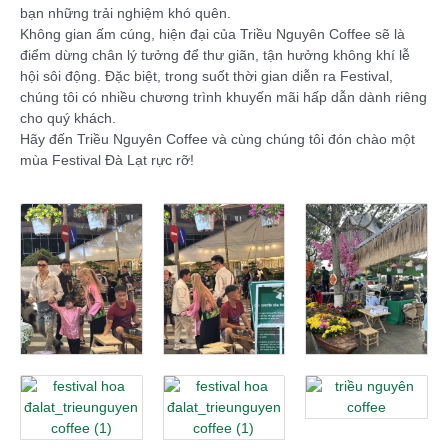
bạn những trải nghiệm khó quên.
Không gian ấm cúng, hiện đại của Triều Nguyên Coffee sẽ là
điểm dừng chân lý tưởng để thư giãn, tận hưởng không khí lễ
hội sôi động. Đặc biệt, trong suốt thời gian diễn ra Festival,
chúng tôi có nhiều chương trình khuyến mãi hấp dẫn dành riêng
cho quý khách.
Hãy đến Triều Nguyên Coffee và cùng chúng tôi đón chào một
mùa Festival Đà Lạt rực rỡ!