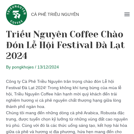
CÀ PHÊ TRIỀU NGUYÊN
Triều Nguyên Coffee Chào
Đón Lễ Hội Festival Đà Lạt
2024
By
pongkhojes
/
13/12/2024
Công ty Cà Phê Triều Nguyên trân trọng chào đón Lễ hội
Festival Đà Lạt 2024! Trong không khí tưng bừng của mùa lễ
hội, Triều Nguyên Coffee hân hạnh mời quý khách đến trải
nghiệm hương vị cà phê nguyên chất thượng hạng giữa lòng
thành phố ngàn hoa.
Chúng tôi mang đến những dòng cà phê Arabica, Robusta đặc
trưng, được tuyển chọn kỹ lưỡng từ những vùng đất cao nguyên
trù phú. Cùng với đó là các thức uống sáng tạo, kết hợp hài hòa
giữa cà phê và hương vị địa phương, hứa hẹn mang đến cho