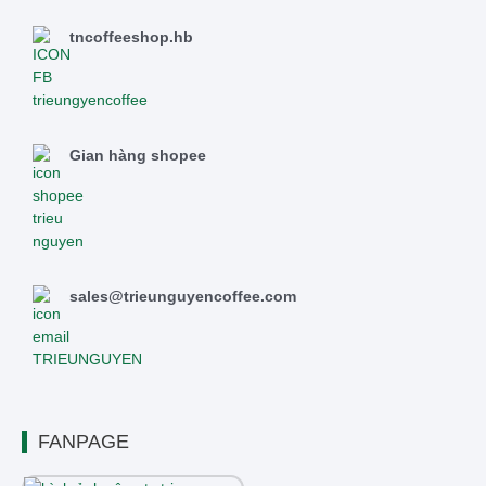
tncoffeeshop.hb
Gian hàng shopee
sales@trieunguyencoffee.com
FANPAGE