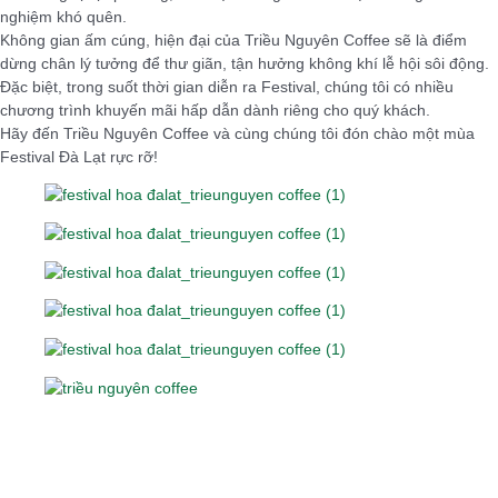
nghiệm khó quên.
Không gian ấm cúng, hiện đại của Triều Nguyên Coffee sẽ là điểm
dừng chân lý tưởng để thư giãn, tận hưởng không khí lễ hội sôi động.
Đặc biệt, trong suốt thời gian diễn ra Festival, chúng tôi có nhiều
chương trình khuyến mãi hấp dẫn dành riêng cho quý khách.
Hãy đến Triều Nguyên Coffee và cùng chúng tôi đón chào một mùa
Festival Đà Lạt rực rỡ!