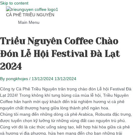
Skip to content
CÀ PHÊ TRIỀU NGUYÊN
Main Menu
Triều Nguyên Coffee Chào
Đón Lễ Hội Festival Đà Lạt
2024
By
pongkhojes
/
13/12/2024
13/12/2024
Công ty Cà Phê Triều Nguyên trân trọng chào đón Lễ hội Festival Đà
Lạt 2024! Trong không khí tưng bừng của mùa lễ hội, Triều Nguyên
Coffee hân hạnh mời quý khách đến trải nghiệm hương vị cà phê
nguyên chất thượng hạng giữa lòng thành phố ngàn hoa.
Chúng tôi mang đến những dòng cà phê Arabica, Robusta đặc trưng,
được tuyển chọn kỹ lưỡng từ những vùng đất cao nguyên trù phú.
Cùng với đó là các thức uống sáng tạo, kết hợp hài hòa giữa cà phê
và hương vị địa phương, hứa hẹn mang đến cho bạn những trải