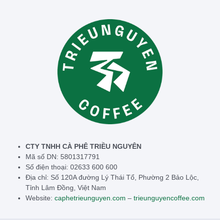
CTY TNHH CÀ PHÊ TRIỀU NGUYÊN
Mã số DN: 5801317791
Số điện thoại: 02633 600 600
Địa chỉ: Số 120A đường Lý Thái Tổ, Phường 2 Bảo Lộc,
Tỉnh Lâm Đồng, Việt Nam
Website:
caphetrieunguyen.com
–
trieunguyencoffee.com