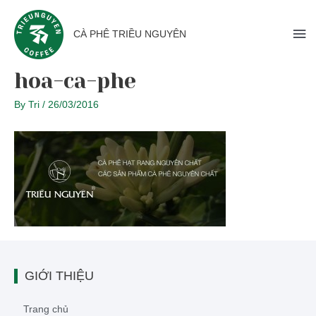
CÀ PHÊ TRIỀU NGUYÊN
hoa-ca-phe
By
Tri
/
26/03/2016
GIỚI THIỆU
Trang chủ