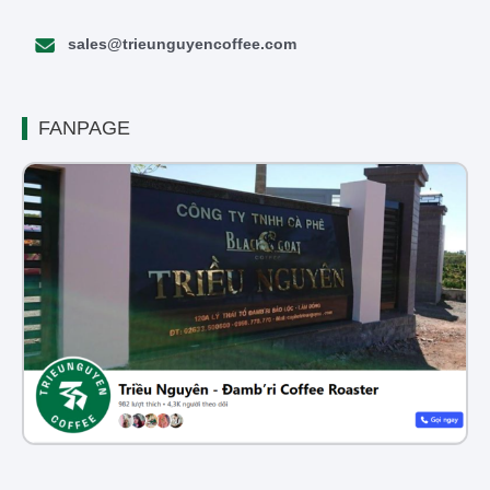
sales@trieunguyencoffee.com
FANPAGE