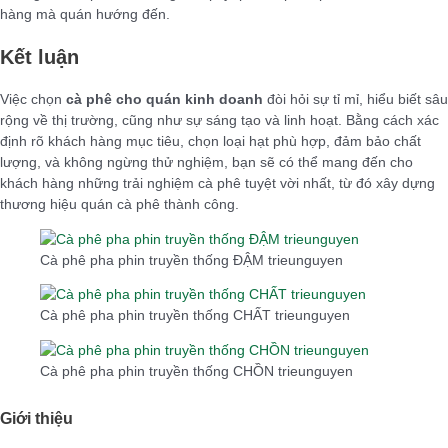
hàng mà quán hướng đến.
Kết luận
Việc chọn
cà phê cho quán kinh doanh
đòi hỏi sự tỉ mỉ, hiểu biết sâu
rộng về thị trường, cũng như sự sáng tạo và linh hoạt. Bằng cách xác
định rõ khách hàng mục tiêu, chọn loại hạt phù hợp, đảm bảo chất
lượng, và không ngừng thử nghiệm, bạn sẽ có thể mang đến cho
khách hàng những trải nghiệm cà phê tuyệt vời nhất, từ đó xây dựng
thương hiệu quán cà phê thành công.
Cà phê pha phin truyền thống ĐẬM trieunguyen
Cà phê pha phin truyền thống CHẤT trieunguyen
Cà phê pha phin truyền thống CHỒN trieunguyen
Giới thiệu