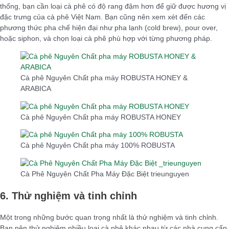
thống, bạn cần loại cà phê có độ rang đậm hơn để giữ được hương vị
đặc trưng của cà phê Việt Nam. Bạn cũng nên xem xét đến các
phương thức pha chế hiện đại như pha lạnh (cold brew), pour over,
hoặc siphon, và chọn loại cà phê phù hợp với từng phương pháp.
Cà phê Nguyên Chất pha máy ROBUSTA HONEY &
ARABICA
Cà phê Nguyên Chất pha máy ROBUSTA HONEY
Cà phê Nguyên Chất pha máy 100% ROBUSTA
Cà Phê Nguyên Chất Pha Máy Đặc Biệt trieunguyen
6. Thử nghiệm và tinh chỉnh
Một trong những bước quan trọng nhất là thử nghiệm và tinh chỉnh.
Bạn nên thử nghiệm nhiều loại cà phê khác nhau từ các nhà cung cấp