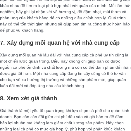
khác nhau để tìm ra loại phù hợp nhất với quán của mình. Mỗi lần thử
nghiệm, hãy ghi lại nhận xét về hương vị, độ đậm nhạt, mùi thơm và
phản ứng của khách hàng để có những điều chỉnh hợp lý. Quá trình
này có thể tốn thời gian nhưng sẽ giúp bạn tìm ra công thức hoàn hảo
để phục vụ khách hàng.
7. Xây dựng mối quan hệ với nhà cung cấp
Xây dựng mối quan hệ lâu dài với nhà cung cấp cà phê uy tín cũng là
một chiến lược quan trọng. Điều này không chỉ giúp bạn có được
nguồn cà phê ổn định và chất lượng mà còn có thể đàm phán để nhận
được giá tốt hơn. Một nhà cung cấp đáng tin cậy cũng có thể tư vấn
cho bạn về xu hướng thị trường và những sản phẩm mới, giúp quán
luôn đổi mới và đáp ứng nhu cầu khách hàng.
8. Xem xét giá thành
Giá thành là một yếu tố quan trọng khi lựa chọn cà phê cho quán kinh
doanh. Bạn cần cân đối giữa chi phí đầu vào và giá bán ra để đảm
bảo lợi nhuận mà không làm giảm chất lượng sản phẩm. Hãy chọn
những loại cà phê có mức giá hợp lý, phù hợp với phân khúc khách