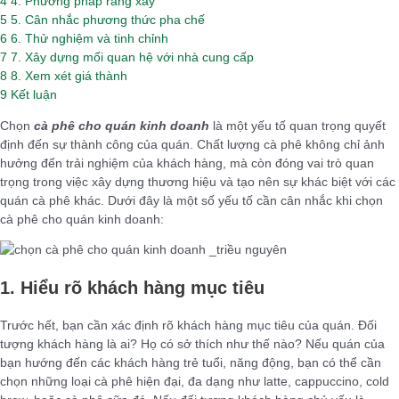
4
4. Phương pháp rang xay
5
5. Cân nhắc phương thức pha chế
6
6. Thử nghiệm và tinh chỉnh
7
7. Xây dựng mối quan hệ với nhà cung cấp
8
8. Xem xét giá thành
9
Kết luận
Chọn
cà phê cho quán kinh doanh
là một yếu tố quan trọng quyết
định đến sự thành công của quán. Chất lượng cà phê không chỉ ảnh
hưởng đến trải nghiệm của khách hàng, mà còn đóng vai trò quan
trọng trong việc xây dựng thương hiệu và tạo nên sự khác biệt với các
quán cà phê khác. Dưới đây là một số yếu tố cần cân nhắc khi chọn
cà phê cho quán kinh doanh:
1. Hiểu rõ khách hàng mục tiêu
Trước hết, bạn cần xác định rõ khách hàng mục tiêu của quán. Đối
tượng khách hàng là ai? Họ có sở thích như thế nào? Nếu quán của
bạn hướng đến các khách hàng trẻ tuổi, năng động, bạn có thể cần
chọn những loại cà phê hiện đại, đa dạng như latte, cappuccino, cold