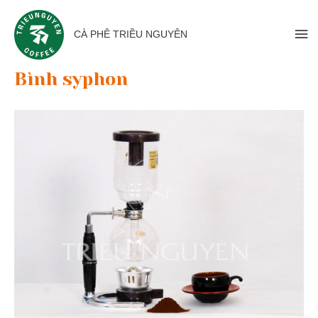
CÀ PHÊ TRIỀU NGUYÊN
Bình syphon