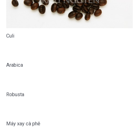
Culi
Arabica
Robusta
Máy xay cà phê