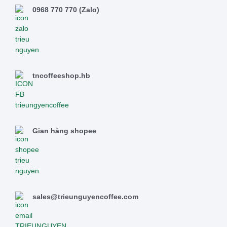
0968 770 770 (Zalo)
tncoffeeshop.hb
Gian hàng shopee
sales@trieunguyencoffee.com