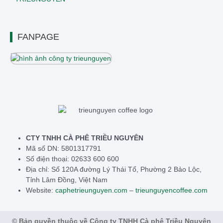
FANPAGE
CTY TNHH CÀ PHÊ TRIỀU NGUYÊN
Mã số DN: 5801317791
Số điện thoại: 02633 600 600
Địa chỉ: Số 120A đường Lý Thái Tổ, Phường 2 Bảo Lộc,
Tỉnh Lâm Đồng, Việt Nam
Website:
caphetrieunguyen.com
–
trieunguyencoffee.com
© Bản quyền thuộc về Công ty TNHH Cà phê Triều Nguyên