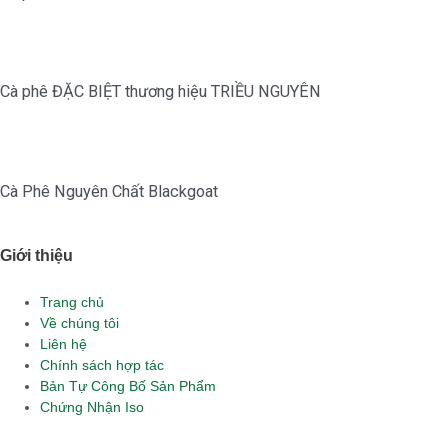
Cà phê ĐẶC BIỆT thương hiệu TRIỀU NGUYÊN
Cà Phê Nguyên Chất Blackgoat
Giới thiệu
Main
Trang chủ
Menu
Về chúng tôi
Liên hệ
Chính sách hợp tác
Bản Tự Công Bố Sản Phẩm
Chứng Nhận Iso