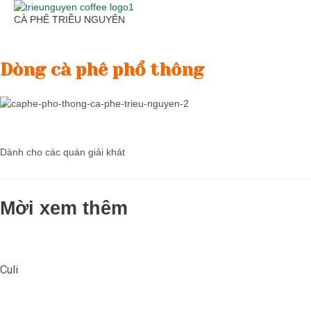
Skip
CÀ PHÊ TRIỀU NGUYÊN
to
content
Main
Menu
Dòng cà phê phổ thông
Dành cho các quán giải khát
Mời xem thêm
Culi