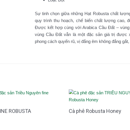
Sự tinh chọn giữa những Hạt Robusta chất lượng
quy trình thu hoạch, chế biến chất lượng cao,
Được kết hợp cùng với Arabica Cầu Đất – vùng đ
vùng Cầu Đất vẫn là một đặc sản giá trị đượ
phong cách quyến rũ, vị đắng êm không đắng gắt, 
FINE ROBUSTA
Cà phê Robusta Honey