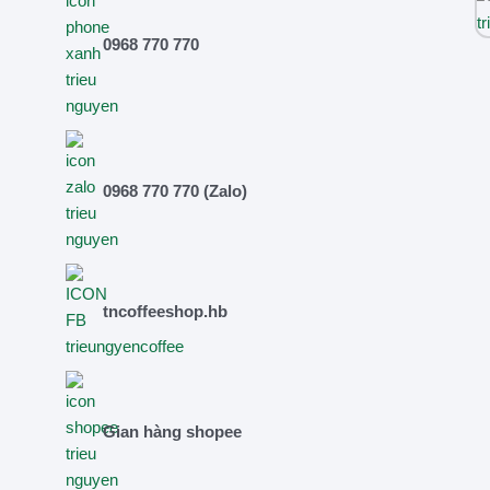
0968 770 770
0968 770 770 (Zalo)
tncoffeeshop.hb
Gian hàng shopee