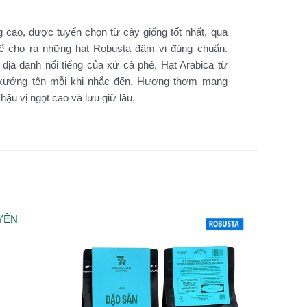
 cao, được tuyển chọn từ cây giống tốt nhất, qua
 để cho ra những hạt Robusta đậm vị đúng chuẩn.
ịa danh nổi tiếng của xứ cà phê, Hạt Arabica từ
c xướng tên mỗi khi nhắc đến. Hương thơm mang
hậu vị ngọt cao và lưu giữ lâu,