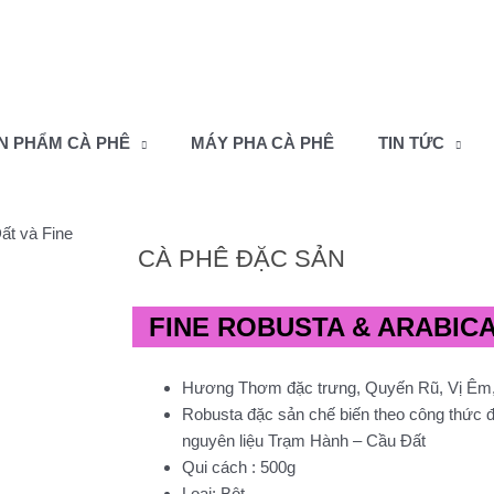
N PHẨM CÀ PHÊ
MÁY PHA CÀ PHÊ
TIN TỨC
CÀ PHÊ ĐẶC SẢN
FINE ROBUSTA & ARABIC
Hương Thơm đặc trưng, Quyến Rũ, Vị Êm,
Robusta đặc sản chế biến theo công thức đặ
nguyên liệu Trạm Hành – Cầu Đất
Qui cách : 500g
Loại: Bột