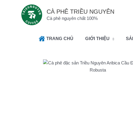
CÀ PHÊ TRIỀU NGUYÊN
Cà phê nguyên chất 100%
TRANG CHỦ
GIỚI THIỆU
SẢ