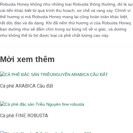
Robusta Honey không như những loại Robusta thông thường, đó là sự
cải tiến khác biệt từ quá trình thu hoạch, sơ chế và rang xay. Chính vì
thế hương vị mà Robusta Honey mang lại cũng hoàn toàn khác biệt,
rất dộc đáo và đa dạng. Khi đã nếm thử hương vị của Robusta Honey,
bạn dường như sẽ đắm chìn trong sự bùng nổ về vị giác, và dường
như không thể từ bỏ được loại cà phê chất lượng cao này.
Mời xem thêm
Cà phê ARABICA Cầu đất
Cà phê FINE ROBUSTA